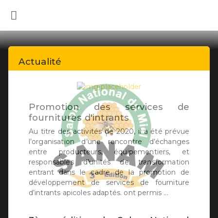
Actualité
Promotion des services de
fournitures d'intrants
Au titre des activités de 2020, il a été prévue
l’organisation d’une rencontre d’échanges
entre producteurs, équipementiers, et
responsables d’unités de transformation
entrant dans le cadre de la promotion de
développement de services de fourniture
d’intrants apicoles adaptés. ont permis ...
Précedent
Suivant